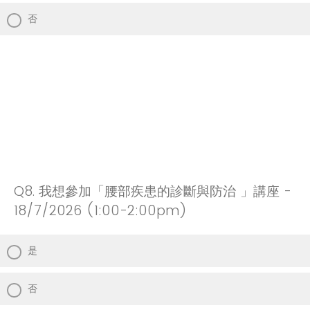
否
Q8.
我想參加「腰部疾患的診斷與防治 」講座 -
18/7/2026 (1:00-2:00pm)
是
否