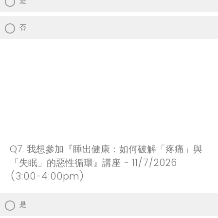
是
否
Q7.
我想參加『睡出健康：如何破解「疼痛」與
「失眠」的惡性循環』講座 - 11/7/2026
(3:00-4:00pm)
是