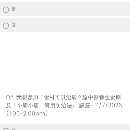
是
否
Q6.
我想參加『食材可以治病？論中醫養生食療
及「小病小痛」實用防治法』 講座- 11/7/2026
(1:00-2:00pm)