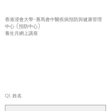
香港浸會大學-賽馬會中醫疾病預防與健康管理
中心 (預防中心)
養生月網上講座
Q1.
姓名